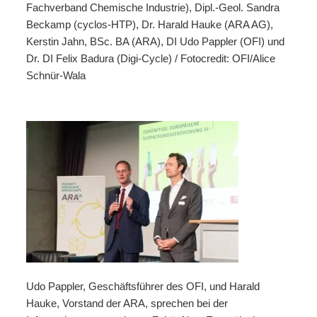
Fachverband Chemische Industrie), Dipl.-Geol. Sandra
Beckamp (cyclos-HTP), Dr. Harald Hauke (ARA AG),
Kerstin Jahn, BSc. BA (ARA), DI Udo Pappler (OFI) und
Dr. DI Felix Badura (Digi-Cycle) / Fotocredit: OFI/Alice
Schnür-Wala
Udo Pappler, Geschäftsführer des OFI, und Harald
Hauke, Vorstand der ARA, sprechen bei der