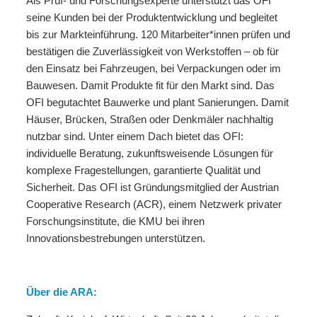
Als Prüf- und Forschungsexperte unterstützt das OFI
seine Kunden bei der Produktentwicklung und begleitet
bis zur Markteinführung. 120 Mitarbeiter*innen prüfen und
bestätigen die Zuverlässigkeit von Werkstoffen – ob für
den Einsatz bei Fahrzeugen, bei Verpackungen oder im
Bauwesen. Damit Produkte fit für den Markt sind. Das
OFI begutachtet Bauwerke und plant Sanierungen. Damit
Häuser, Brücken, Straßen oder Denkmäler nachhaltig
nutzbar sind. Unter einem Dach bietet das OFI:
individuelle Beratung, zukunftsweisende Lösungen für
komplexe Fragestellungen, garantierte Qualität und
Sicherheit. Das OFI ist Gründungsmitglied der Austrian
Cooperative Research (ACR), einem Netzwerk privater
Forschungsinstitute, die KMU bei ihren
Innovationsbestrebungen unterstützen.
Über die ARA: