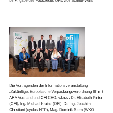
bei Angabe des Fotocredits OFI/Alice Schnür-Wala
Die Vortragenden der Informationsveranstaltung
„Zukünftige, Europäische Verpackungsverordnung III“ mit
ARA Vorstand und OFI CEO, v.l.n.r. : Dr. Elisabeth Pinter
(OFI), Ing. Michael Krainz (OFI), Dr.-Ing. Joachim
Christiani (cyclos-HTP), Mag. Dominik Stern (WKO –