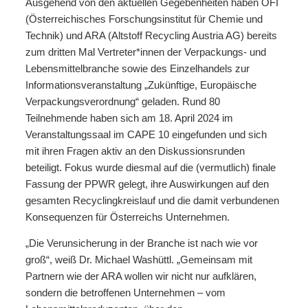
Ausgehend von den aktuellen Gegebenheiten haben OFI
(Österreichisches Forschungsinstitut für Chemie und
Technik) und ARA (Altstoff Recycling Austria AG) bereits
zum dritten Mal Vertreter*innen der Verpackungs- und
Lebensmittelbranche sowie des Einzelhandels zur
Informationsveranstaltung „Zukünftige, Europäische
Verpackungsverordnung“ geladen. Rund 80
Teilnehmende haben sich am 18. April 2024 im
Veranstaltungssaal im CAPE 10 eingefunden und sich
mit ihren Fragen aktiv an den Diskussionsrunden
beteiligt. Fokus wurde diesmal auf die (vermutlich) finale
Fassung der PPWR gelegt, ihre Auswirkungen auf den
gesamten Recyclingkreislauf und die damit verbundenen
Konsequenzen für Österreichs Unternehmen.
„Die Verunsicherung in der Branche ist nach wie vor
groß“, weiß Dr. Michael Washüttl. „Gemeinsam mit
Partnern wie der ARA wollen wir nicht nur aufklären,
sondern die betroffenen Unternehmen – vom