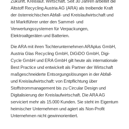
Zukunft. Kreislauf. Wirtschaft. Seit 30 Jahren arbeitet die
Altstoff Recycling Austria AG (ARA) als treibende Kraft
der österreichischen Abfall- und Kreislaufwirtschaft und
ist Marktführer unter den Sammel- und
Verwertungssystemen für Verpackungen,
Elektroaltgeräten und Batterien.
Die ARA mit ihren Tochterunternehmen ARAplus GmbH,
Austria Glas Recycling GmbH, DiGiDO GmbH, Digi-
Cycle GmbH und ERA GmbH gilt heute als internationale
Best Practice und entwickelt als Partner der Wirtschaft
maßgeschneiderte Entsorgungslösungen in der Abfall-
und Kreislaufwirtschaft: von Entpflichtung über
Stoffstrommanagement bis zu Circular Design und
Digitalisierung der Kreislaufwirtschaft. Die ARA AG
serviciert mehr als 15.000 Kunden. Sie steht im Eigentum
heimischer Unternehmen und agiert als Non-Profit
Unternehmen nicht gewinnorientiert.