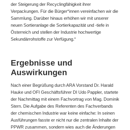
der Steigerung der Recyclingfähigkeit ihrer
Verpackungen. Für die Bürger*innen vereinfachen wir die
Sammlung. Darüber hinaus erhöhen wir mit unserer
neuen Sortieranlage die Sortierkapazität und -tiefe in
Österreich und stellen der Industrie hochwertige
Sekundärrohstoffe zur Verfügung.“
Ergebnisse und
Auswirkungen
Nach einer Begrüßung durch ARA Vorstand Dr. Harald
Hauke und OFI Geschäftsführer DI Udo Pappler, startete
der Nachmittag mit einem Fachvortrag von Mag. Dominik
Stern. Die Aufgabe des Referenten des Fachverbands
der chemischen Industrie war keine einfache: In seinen
Ausführungen fasste er nicht nur die zentralen Inhalte der
PPWR zusammen, sondern wies auch die Änderungen