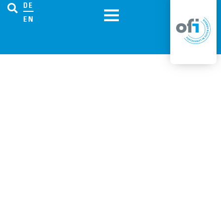
DE
EN
KOMPETENZBEREICH
Sporttechnologie