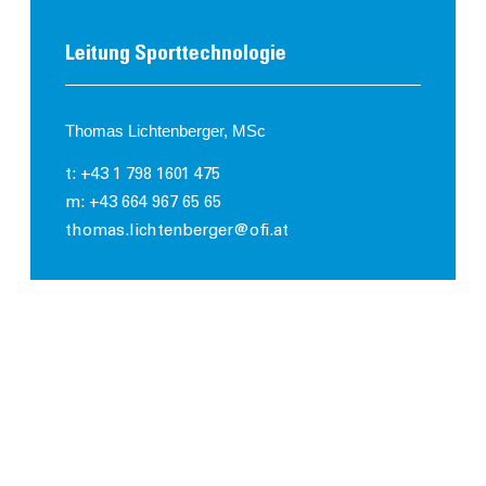
Leitung Sporttechnologie
Thomas Lichtenberger, MSc
t: +43 1 798 1601 475
m: +43 664 967 65 65
thomas.lichtenberger@ofi.at