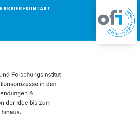
KARRIERE
KONTAKT
und Forschungsinstitut
ationsprozesse in den
wendungen &
 der Idee bis zum
r hinaus.