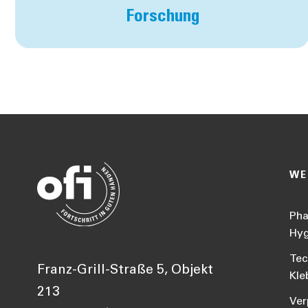
Forschung
WE
Pha
Hyg
Tec
Franz-Grill-Straße 5, Objekt
Kle
213
Ver