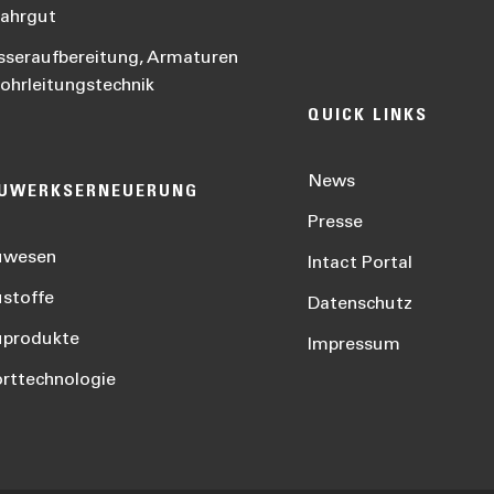
ahrgut
seraufbereitung, Armaturen
ohrleitungstechnik
QUICK LINKS
News
UWERKSERNEUERUNG
Presse
uwesen
Intact Portal
stoffe
Datenschutz
uprodukte
Impressum
rttechnologie