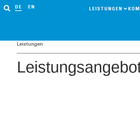
DE
EN
LEISTUNGEN
KOM
Leistungen
Leistungsangebo