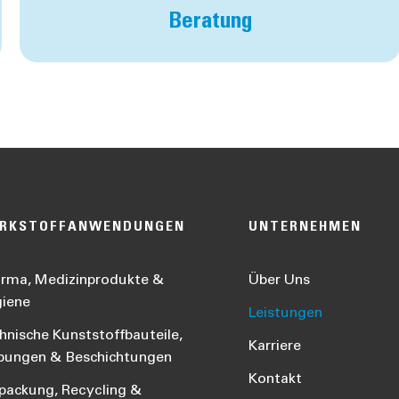
Beratung
RKSTOFFANWENDUNGEN
UNTERNEHMEN
rma, Medizinprodukte &
Über Uns
iene
Leistungen
hnische Kunststoffbauteile,
Karriere
bungen & Beschichtungen
Kontakt
packung, Recycling &