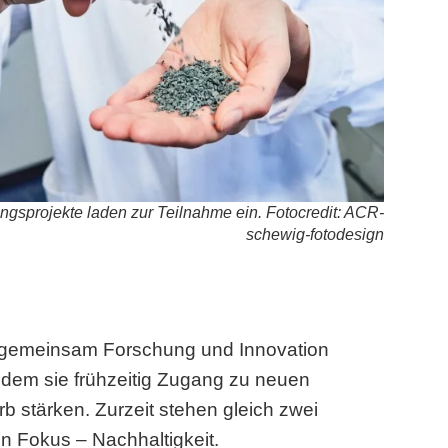
gsprojekte laden zur Teilnahme ein. Fotocredit: ACR-
schewig-fotodesign
s, gemeinsam Forschung und Innovation
ndem sie frühzeitig Zugang zu neuen
 stärken. Zurzeit stehen gleich zwei
n Fokus – Nachhaltigkeit.