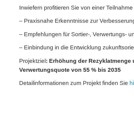
Inwiefern profitieren Sie von einer Teilnahm
– Praxisnahe Erkenntnisse zur Verbesserung
– Empfehlungen für Sortier-, Verwertungs- u
– Einbindung in die Entwicklung zukunftsor
Projektziel
: Erhöhung der Rezyklatmenge u
Verwertungsquote von 55 % bis 2035
Detailinformationen zum Projekt finden Sie
h