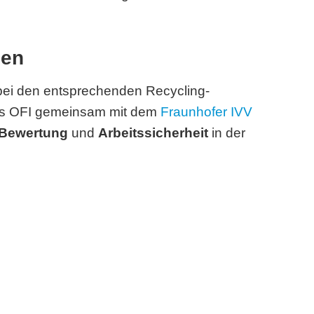
hen
 bei den entsprechenden Recycling-
as OFI gemeinsam mit dem
Fraunhofer IVV
 Bewertung
und
Arbeitssicherheit
in der