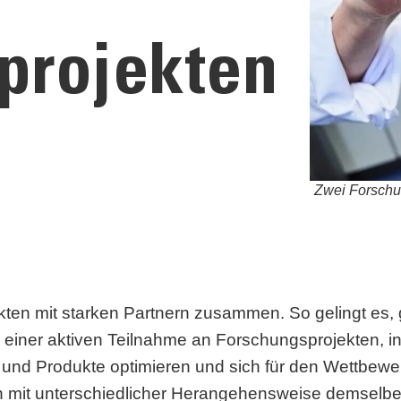
projekten
Zwei Forschun
ekten mit starken Partnern zusammen. So gelingt e
 einer aktiven Teilnahme an Forschungsprojekten, i
und Produkte optimieren und sich für den Wettbewerb
ch mit unterschiedlicher Herangehensweise demselbe