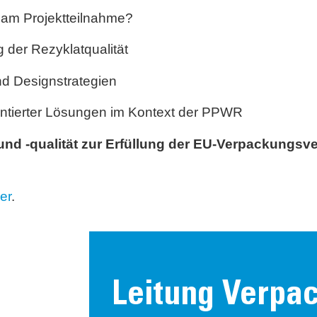
e am Projektteilnahme?
 der Rezyklatqualität
nd Designstrategien
ientierter Lösungen im Kontext der PPWR
nd -qualität zur Erfüllung der EU-Verpackungs
ier
.
Leitung Verpa