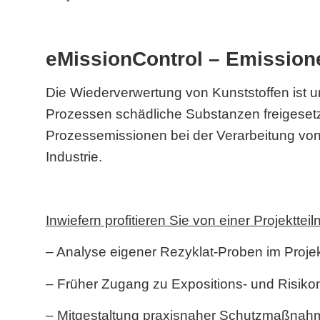
eMissionControl – Emission
Die Wiederverwertung von Kunststoffen ist u
Prozessen schädliche Substanzen freigesetz
Prozessemissionen bei der Verarbeitung von
Industrie.
Inwiefern profitieren Sie von einer Projektte
– Analyse eigener Rezyklat-Proben im Proje
– Früher Zugang zu Expositions- und Risiko
– Mitgestaltung praxisnaher Schutzmaßnahm