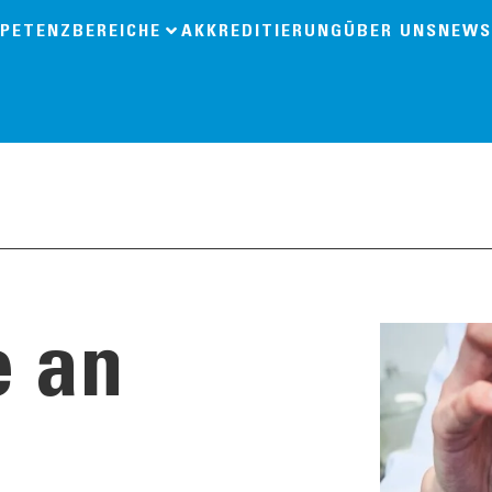
PETENZBEREICHE
AKKREDITIERUNG
ÜBER UNS
NEWS
 an