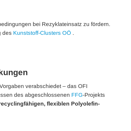
tsbedingungen bei Rezyklateinsatz zu fördern.
g des
Kunststoff-Clusters OÖ
.
ckungen
Vorgaben verabschiedet – das OFI
ntnissen des abgeschlossenen
FFG
-Projekts
ecyclingfähigen, flexiblen Polyolefin-