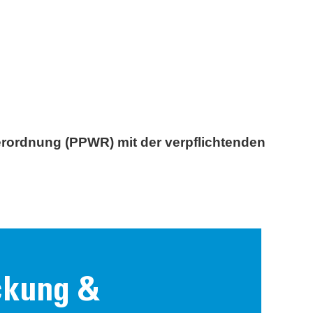
verordnung
(PPWR) mit der verpflichtenden
ckung &