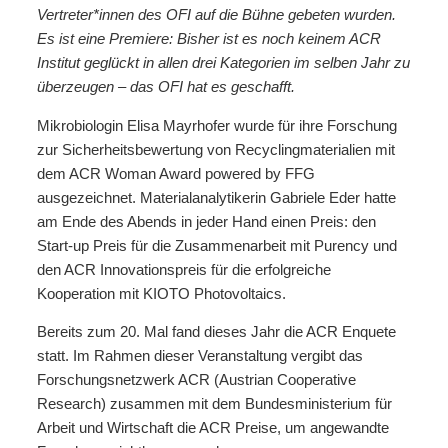
Vertreter*innen des OFI auf die Bühne gebeten wurden.
Es ist eine Premiere: Bisher ist es noch keinem ACR
Institut geglückt in allen drei Kategorien im selben Jahr zu
überzeugen – das OFI hat es geschafft.
Mikrobiologin Elisa Mayrhofer wurde für ihre Forschung
zur Sicherheitsbewertung von Recyclingmaterialien mit
dem ACR Woman Award powered by FFG
ausgezeichnet. Materialanalytikerin Gabriele Eder hatte
am Ende des Abends in jeder Hand einen Preis: den
Start-up Preis für die Zusammenarbeit mit Purency und
den ACR Innovationspreis für die erfolgreiche
Kooperation mit KIOTO Photovoltaics.
Bereits zum 20. Mal fand dieses Jahr die ACR Enquete
statt. Im Rahmen dieser Veranstaltung vergibt das
Forschungsnetzwerk ACR (Austrian Cooperative
Research) zusammen mit dem Bundesministerium für
Arbeit und Wirtschaft die ACR Preise, um angewandte