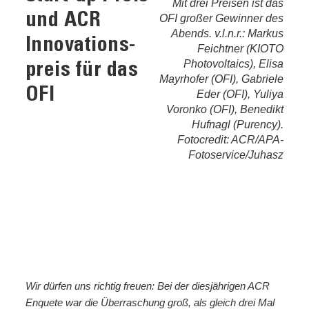
Mit drei Preisen ist das
und ACR
OFI großer Gewinner des
Abends. v.l.n.r.: Markus
Innovations­
Feichtner (KIOTO
Photovoltaics), Elisa
preis für das
Mayrhofer (OFI), Gabriele
OFI
Eder (OFI), Yuliya
Voronko (OFI), Benedikt
Hufnagl (Purency).
Fotocredit: ACR/APA-
Fotoservice/Juhasz
Wir dürfen uns richtig freuen: Bei der diesjährigen ACR
Enquete war die Überraschung groß, als gleich drei Mal