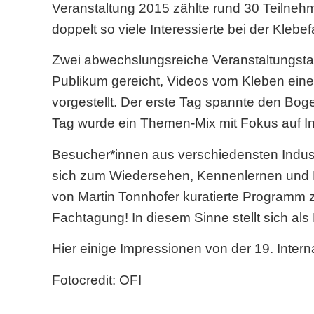
Veranstaltung 2015 zählte rund 30 Teilnehm
doppelt so viele Interessierte bei der Klebe
Zwei abwechslungsreiche Veranstaltungstag
Publikum gereicht, Videos vom Kleben eine
vorgestellt. Der erste Tag spannte den Bo
Tag wurde ein Themen-Mix mit Fokus auf 
Besucher*innen aus verschiedensten Indust
sich zum Wiedersehen, Kennenlernen und Ne
von Martin Tonnhofer kuratierte Programm z
Fachtagung! In diesem Sinne stellt sich als 
Hier einige Impressionen von der 19. Inter
Fotocredit: OFI