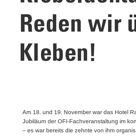
Reden wir 
Kleben!
Am 18. und 19. November war das Hotel R
Jubiläum der OFI-Fachveranstaltung im kom
– es war bereits die zehnte von ihm organisi