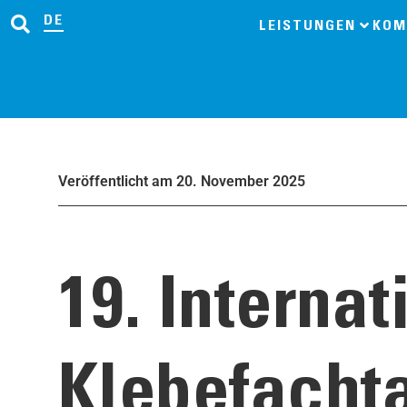
DE
LEISTUNGEN
KOM
Veröffentlicht am 20. November 2025
19. Internat
Klebefacht