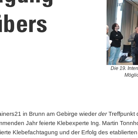
übers
Die 19. Inte
Möglic
ainers21 in Brunn am Gebirge wieder
der
Treffpunkt
menden Jahr feierte Klebexperte Ing. Martin Tonnho
erte Klebefachtagung und der Erfolg des etablierten 