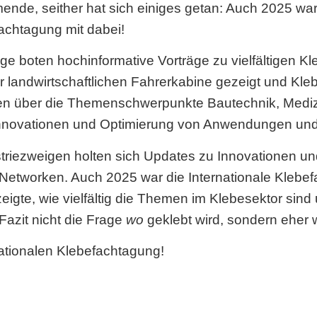
ende, seither hat sich einiges getan: Auch 2025 wa
fachtagung mit dabei!
e boten hochinformative Vorträge zu vielfältigen K
r landwirtschaftlichen Fahrerkabine gezeigt und Kl
gen über die Themenschwerpunkte Bautechnik, Mediz
Innovationen und Optimierung von Anwendungen un
riezweigen holten sich Updates zu Innovationen un
tworken. Auch 2025 war die Internationale Klebefac
eigte, wie vielfältig die Themen im Klebesektor sin
Fazit nicht die Frage
wo
geklebt wird, sondern eher
nationalen Klebefachtagung!