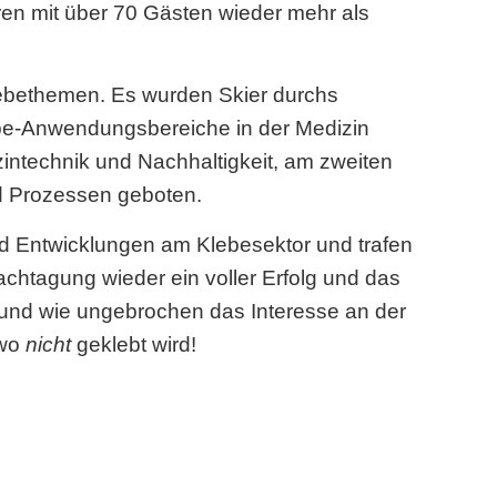
ren mit über 70 Gästen wieder mehr als
lebethemen. Es wurden Skier durchs
ebe-Anwendungsbereiche in der Medizin
intechnik und Nachhaltigkeit, am zweiten
d Prozessen geboten.
d Entwicklungen am Klebesektor und trafen
htagung wieder ein voller Erfolg und das
d und wie ungebrochen das Interesse an der
 wo
nicht
geklebt wird!