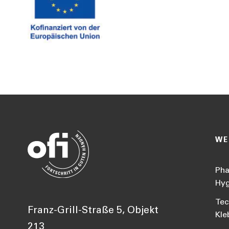
WE
Pha
Hyg
Tec
Franz-Grill-Straße 5, Objekt
Kle
213