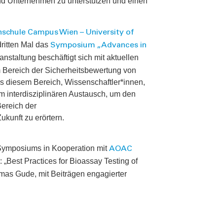
 Unternehmen zu unterstützen und einen
schule Campus Wien – University of
dritten Mal das
Symposium „Advances in
anstaltung beschäftigt sich mit aktuellen
m Bereich der Sicherheitsbewertung von
 diesem Bereich, Wissenschaftler*innen,
zum interdisziplinären Austausch, um den
Bereich der
kunft zu erörtern.
Symposiums in Kooperation mit
AOAC
„Best Practices for Bioassay Testing of
mas Gude, mit Beiträgen engagierter