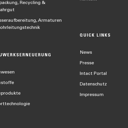
packung, Recycling &
ahrgut
seraufbereitung, Armaturen
ohrleitungstechnik
QUICK LINKS
News
UWERKSERNEUERUNG
Presse
uwesen
Intact Portal
stoffe
Datenschutz
uprodukte
Impressum
rttechnologie