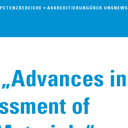
PETENZBEREICHE
AKKREDITIERUNG
ÜBER UNS
NEWS
„Advances in
ssment of