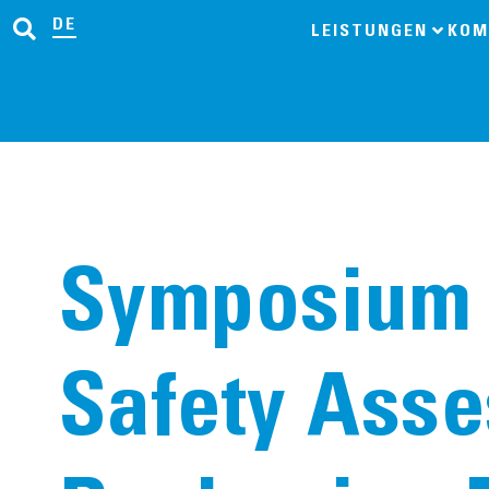
DE
LEISTUNGEN
KOM
Symposium 
Safety Asse