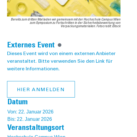
Bereits zum dritten Mal laden wir gemeinsam mit der Hochschule Campus Wien
zum Symposium zu Fortschritten in der Sicherheitsbewertung von
Verpackungsmaterialien. Fotocredit: iStock
Externes Event
Dieses Event wird von einem externen Anbieter
veranstaltet. Bitte verwenden Sie den Link für
weitere Informationen.
HIER ANMELDEN
Datum
Von: 22. Januar 2026
Bis: 22. Januar 2026
Veranstaltungsort