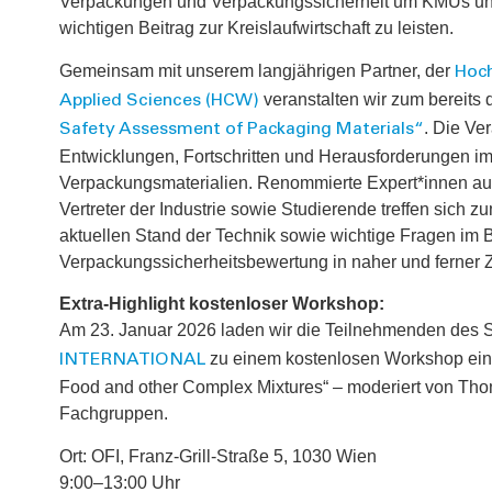
Verpackungen und Verpackungssicherheit um KMUs und
wichtigen Beitrag zur Kreislaufwirtschaft zu leisten.
Gemeinsam mit unserem langjährigen Partner, der
Hoch
veranstalten wir zum bereits 
Applied Sciences (HCW)
. Die Ver
Safety Assessment of Packaging Materials“
Entwicklungen, Fortschritten und Herausforderungen i
Verpackungsmaterialien. Renommierte Expert*innen aus
Vertreter der Industrie sowie Studierende treffen sich 
aktuellen Stand der Technik sowie wichtige Fragen im 
Verpackungssicherheitsbewertung in naher und ferner Zu
Extra-Highlight kostenloser Workshop:
Am 23. Januar 2026 laden wir die Teilnehmenden des 
zu einem kostenlosen Workshop ein: 
INTERNATIONAL
Food and other Complex Mixtures“ – moderiert von Tho
Fachgruppen.
Ort: OFI, Franz-Grill-Straße 5, 1030 Wien
9:00–13:00 Uhr