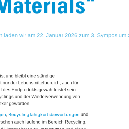
Materials“
aden wir am 22. Januar 2026 zum 3. Symposium zu 
t und bleibt eine ständige
ht nur der Lebensmittelbereich, auch für
 des Endprodukts gewährleistet sein.
yclings und der Wiederverwendung von
exer geworden.
,
und
gen
Recyclingfähigkeitsbewertungen
rschen auch laufend im Bereich Recycling,