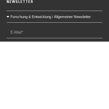
NEWSLETTER
Ja, ich möchte Infos & Einladungen vom OFI erhalten