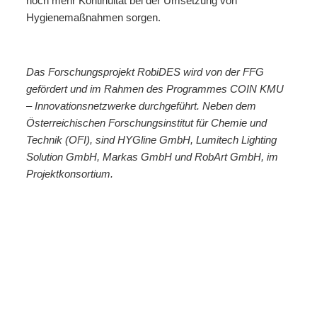
noch mehr Kontinuität bei der Umsetzung von
Hygienemaßnahmen sorgen.
Das Forschungsprojekt RobiDES wird von der FFG
gefördert und im Rahmen des Programmes COIN KMU
– Innovationsnetzwerke durchgeführt. Neben dem
Österreichischen Forschungsinstitut für Chemie und
Technik (OFI), sind HYGline GmbH, Lumitech Lighting
Solution GmbH, Markas GmbH und RobArt GmbH, im
Projektkonsortium.