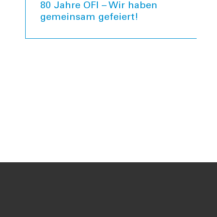
80 Jahre OFI – Wir haben
gemeinsam gefeiert!