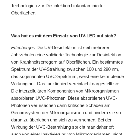
Technologien zur Desinfektion biokontaminierter
Oberflächen.
Was hat es mit dem Einsatz von UV-LED auf sich?
Ettenberger:
Die UV-Desinfektion ist seit mehreren
Jahrzehnten eine validierte Technologie zur Desinfektion
von Krankheitserregern auf Oberflächen. Ein bestimmtes
Spektrum der UV-Strahlung zwischen 100 und 280 nm,
das sogenannten UVC-Spektrum, weist eine keimtötende
Wirkung auf. Das funktioniert vereinfacht dargestellt so:
Die interzellulären Komponenten von Mikroorganismen
absorbieren UVC-Photonen. Diese absorbierten UVC-
Photonen verursachen dann kritische Schäden am
Genomsystem der Mikroorganismen und hindern sie so
daran zu überleben und sich zu vermehren. Bei der
Wirkung der UVC-Bestrahlung spricht man daher oft
auch von einer Inaktivierung von Mikroorganismen, nicht