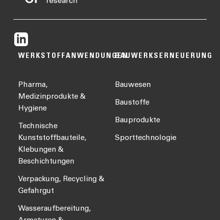
WERKSTOFFANWENDUNGEN
BAUWERKSERNEUERUNG
Pharma,
Bauwesen
Medizinprodukte &
Baustoffe
Hygiene
Bauprodukte
Technische
Kunststoffbauteile,
Sporttechnologie
Klebungen &
Beschichtungen
Verpackung, Recycling &
Gefahrgut
Wasseraufbereitung,