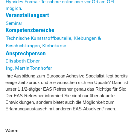
Hybrides Format: Teilnahme online oder vor Ort am OFI
möglich.
Veranstaltungsart
Seminar
Kompetenzbereiche
Technische Kunststoffbauteile, Klebungen &
,
Beschichtungen
Klebekurse
Ansprechperson
Elisabeth Ebner
Ing. Martin Tonnhofer
Ihre Ausbildung zum European Adhesive Specialist liegt bereits
einige Zeit zurück und Sie wünschen sich ein Update? Dann ist
unser 1 1/2-tägiger EAS Refresher genau das Richtige für Sie:
Der EAS-Refresher informiert Sie nicht nur über aktuelle
Entwicklungen, sondern bietet auch die Möglichkeit zum
Erfahrungsaustausch mit anderen EAS-Absolvent*innen.
Wann: