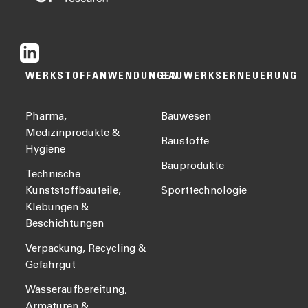
WERKSTOFFANWENDUNGEN
BAUWERKSERNEUERUNG
Pharma,
Bauwesen
Medizinprodukte &
Baustoffe
Hygiene
Bauprodukte
Technische
Kunststoffbauteile,
Sporttechnologie
Klebungen &
Beschichtungen
Verpackung, Recycling &
Gefahrgut
Wasseraufbereitung,
Armaturen &