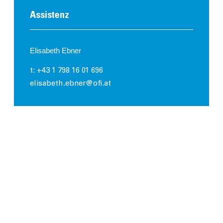
Assistenz
Elisabeth Ebner
t: +43 1 798 16 01 696
elisabeth.ebner@ofi.at