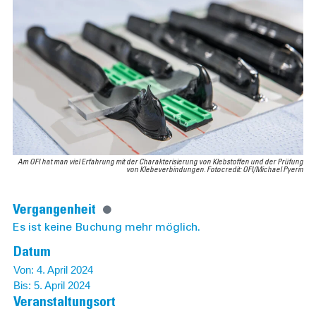
Am OFI hat man viel Erfahrung mit der Charakterisierung von Klebstoffen und der Prüfung
von Klebeverbindungen. Fotocredit: OFI/Michael Pyerin
Vergangenheit
Es ist keine Buchung mehr möglich.
Datum
Von: 4. April 2024
Bis: 5. April 2024
Veranstaltungsort