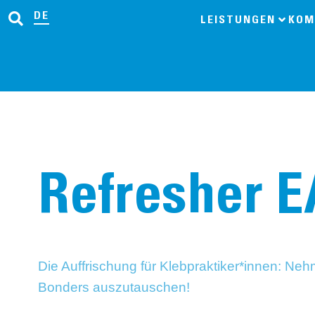
DE
LEISTUNGEN
KOM
Refresher E
Die Auffrischung für Klebpraktiker*innen: Ne
Bonders auszutauschen!