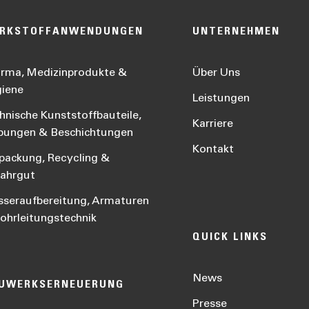
RKSTOFFANWENDUNGEN
UNTERNEHMEN
rma, Medizinprodukte &
Über Uns
iene
Leistungen
hnische Kunststoffbauteile,
Karriere
bungen & Beschichtungen
Kontakt
packung, Recycling &
ahrgut
seraufbereitung, Armaturen
ohrleitungstechnik
QUICK LINKS
News
UWERKSERNEUERUNG
Presse