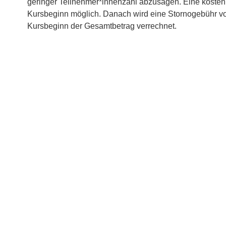
geringer Teilnehmer*innenzahl abzusagen. Eine kostenl
Kursbeginn möglich. Danach wird eine Stornogebühr v
Kursbeginn der Gesamtbetrag verrechnet.