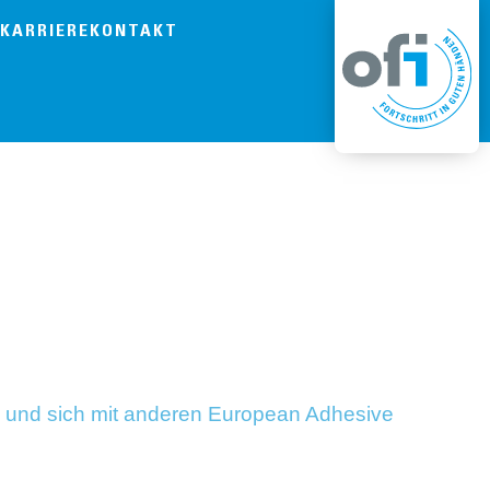
KARRIERE
KONTAKT
en und sich mit anderen European Adhesive