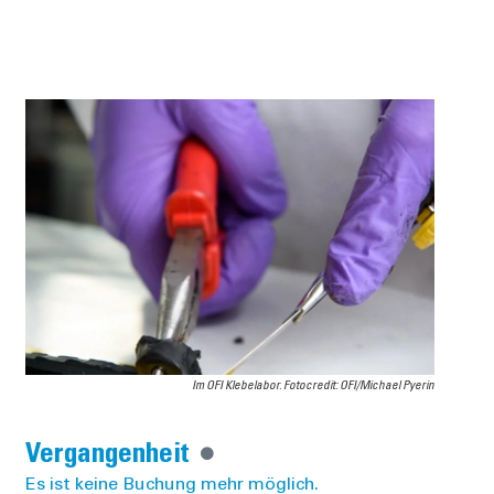
Im OFI Klebelabor. Fotocredit: OFI/Michael Pyerin
Vergangenheit
Es ist keine Buchung mehr möglich.