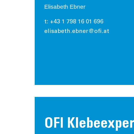
Elisabeth Ebner
t: +43 1 798 16 01 696
elisabeth.ebner@ofi.at
OFI Klebeexper