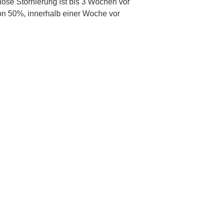
ose Stornierung ist bis 3 Wochen vor
on 50%, innerhalb einer Woche vor