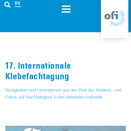
DE
17. Internationale
Klebefachtagung
Neuigkeiten und Innovationen aus der Welt des Klebens - mit
Fokus auf Nachhaltigkeit in der klebenden Industrie