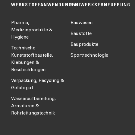
WERKSTOFFANWENDUNGEN
BAUWERKSERNEUERUNG
Pharma,
Bauwesen
Medizinprodukte &
Baustoffe
Hygiene
Bauprodukte
Technische
Kunststoffbauteile,
Sporttechnologie
Klebungen &
Beschichtungen
Verpackung, Recycling &
Gefahrgut
Wasseraufbereitung,
Armaturen &
Rohrleitungstechnik