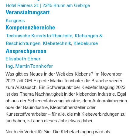
Hotel Rainers 21 | 2345 Brunn am Gebirge
Veranstaltungsart
Kongress
Kompetenzbereiche
Technische Kunststoffbauteile, Klebungen &
,
,
Beschichtungen
Klebetechnik
Klebekurse
Ansprechperson
Elisabeth Ebner
Ing. Martin Tonnhofer
Was gibt es Neues in der Welt des Klebens? Im November
2023 lädt OFI Experte Martin Tonnhofer die Branche wieder
zum Austausch. Ein Schwerpunkt der Klebefachtagung 2023
ist das Thema Nachhaltigkeit in der klebenden Industrie. Egal
ob aus der Schienenfahrzeugindustrie, dem Automotivbereich
oder der Bauindustrie, Klebstoffhersteller oder
Kunststoffverarbeiter – für alle, die mit Klebeverbindungen zu
tun haben, ist auch dieses Jahr etwas dabei.
Noch ein Vorteil für Sie: Die Klebefachtagung wird als