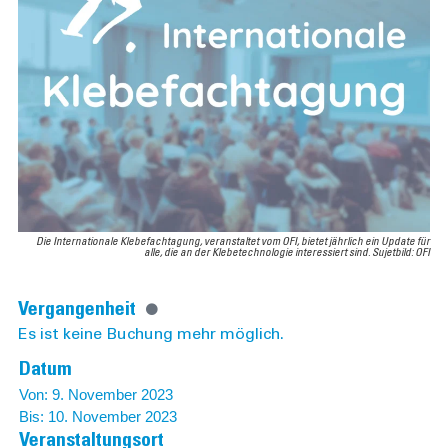
Die Internationale Klebefachtagung, veranstaltet vom OFI, bietet jährlich ein Update für
alle, die an der Klebetechnologie interessiert sind. Sujetbild: OFI
Vergangenheit
Es ist keine Buchung mehr möglich.
Datum
Von: 9. November 2023
Bis: 10. November 2023
Veranstaltungsort