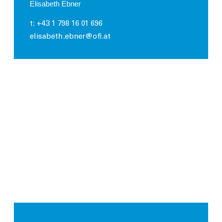
Elisabeth Ebner
t: +43 1 798 16 01 696
elisabeth.ebner@ofi.at