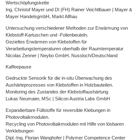
Wertschöpfungskette
Ing. Christof Mayer und DI (FH) Rainer Veichtlbauer | Mayer &
Mayer HandelsgmbH, Markt Allhau
Untersuchung verschiedener Methoden zur Erwärmung von
Klebstoff-Kartuschen und -Folienbeuteln.
Gezieltes Erwärmen von Klebstoffen für
Verarbeitungstemperaturen oberhalb der Raumtemperatur
Nicolas Zenner | Neybo GmbH, Nussloch/Deutschland
Kaffeepause
Gedruckte Sensorik für die in-situ Überwachung des
Aushärteprozesses von Klebstoffen in Holzbauteilen.
Monitoring des Zustandes der Klebstoffaushärtung
Lukas Neumaier, MSc | Silicon Austria Labs GmbH
Expandierbare Füllstoffe für reversible Klebungen in
Photovoltaikmodulen.
Recycling von Photovoltaikmodulen mit Hilfe von lösbaren
Verklebungen
Dipl.-Ing. Florian Wanghofer | Polymer Competence Center