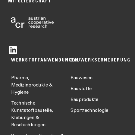
MITGLIEDSCHAFT
WERKSTOFFANWENDUNGEN
BAUWERKSERNEUERUNG
Pharma,
Bauwesen
Medizinprodukte &
Baustoffe
Hygiene
Bauprodukte
Technische
Kunststoffbauteile,
Sporttechnologie
Klebungen &
Beschichtungen