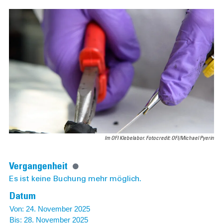
Im OFI Klebelabor. Fotocredit: OFI/Michael Pyerin
Vergangenheit
Es ist keine Buchung mehr möglich.
Datum
Von: 24. November 2025
Bis: 28. November 2025