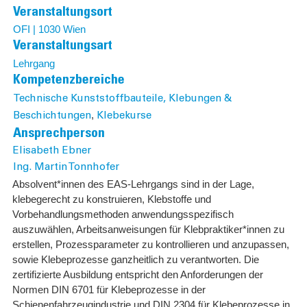
Veranstaltungsort
OFI | 1030 Wien
Veranstaltungsart
Lehrgang
Kompetenzbereiche
Technische Kunststoffbauteile, Klebungen &
,
Beschichtungen
Klebekurse
Ansprechperson
Elisabeth Ebner
Ing. Martin Tonnhofer
Absolvent*innen des EAS-Lehrgangs sind in der Lage,
klebegerecht zu konstruieren, Klebstoffe und
Vorbehandlungsmethoden anwendungsspezifisch
auszuwählen, Arbeitsanweisungen für Klebpraktiker*innen zu
erstellen, Prozessparameter zu kontrollieren und anzupassen,
sowie Klebeprozesse ganzheitlich zu verantworten. Die
zertifizierte Ausbildung entspricht den Anforderungen der
Normen DIN 6701 für Klebeprozesse in der
Schienenfahrzeugindustrie und DIN 2304 für Klebeprozesse in