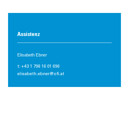
Assistenz
Elisabeth Ebner
t: +43 1 798 16 01 696
elisabeth.ebner@ofi.at