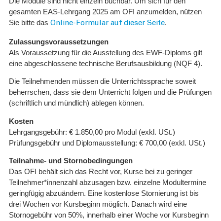
Die Module sind nicht einzeln buchbar. Um sich für den
gesamten EAS-Lehrgang 2025 am OFI anzumelden, nützen
Sie bitte das
.
Online-Formular auf dieser Seite
Zulassungsvoraussetzungen
Als Voraussetzung für die Ausstellung des EWF-Diploms gilt
eine abgeschlossene technische Berufsausbildung (NQF 4).
Die Teilnehmenden müssen die Unterrichtssprache soweit
beherrschen, dass sie dem Unterricht folgen und die Prüfungen
(schriftlich und mündlich) ablegen können.
Kosten
Lehrgangsgebühr: € 1.850,00 pro Modul (exkl. USt.)
Prüfungsgebühr und Diplomausstellung: € 700,00 (exkl. USt.)
Teilnahme- und Stornobedingungen
Das OFI behält sich das Recht vor, Kurse bei zu geringer
Teilnehmer*innenzahl abzusagen bzw. einzelne Modultermine
geringfügig abzuändern. Eine kostenlose Stornierung ist bis
drei Wochen vor Kursbeginn möglich. Danach wird eine
Stornogebühr von 50%, innerhalb einer Woche vor Kursbeginn