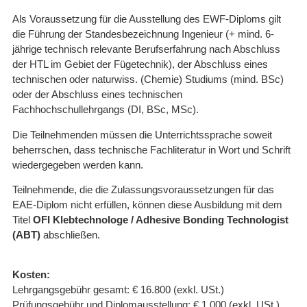
Als Voraussetzung für die Ausstellung des EWF-Diploms gilt
die Führung der Standesbezeichnung Ingenieur (+ mind. 6-
jährige technisch relevante Berufserfahrung nach Abschluss
der HTL im Gebiet der Fügetechnik), der Abschluss eines
technischen oder naturwiss. (Chemie) Studiums (mind. BSc)
oder der Abschluss eines technischen
Fachhochschullehrgangs (DI, BSc, MSc).
Die Teilnehmenden müssen die Unterrichtssprache soweit
beherrschen, dass technische Fachliteratur in Wort und Schrift
wiedergegeben werden kann.
Teilnehmende, die die Zulassungsvoraussetzungen für das
EAE-Diplom nicht erfüllen, können diese Ausbildung mit dem
Titel
OFI Klebtechnologe / Adhesive Bonding Technologist
(ABT)
abschließen.
Kosten:
Lehrgangsgebühr gesamt: € 16.800 (exkl. USt.)
Prüfungsgebühr und Diplomausstellung: € 1.000 (exkl. USt.)