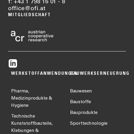
f: +43 1 798 16 01 - 8
office@ofi.at
MITGLIEDSCHAFT
WERKSTOFFANWENDUNGEN
BAUWERKSERNEUERUNG
Pharma,
Bauwesen
Medizinprodukte &
Baustoffe
Hygiene
Bauprodukte
Technische
Kunststoffbauteile,
Sporttechnologie
Klebungen &