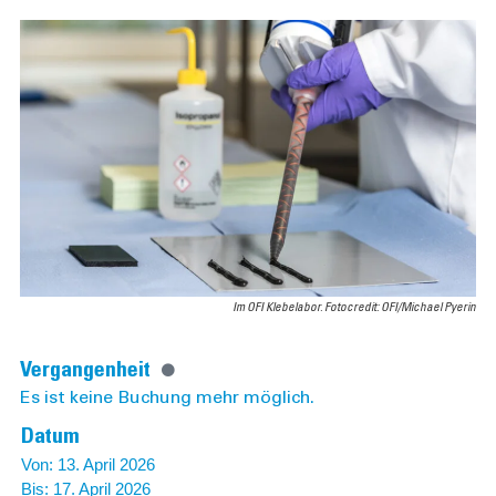
Im OFI Klebelabor. Fotocredit: OFI/Michael Pyerin
Vergangenheit
Es ist keine Buchung mehr möglich.
Datum
Von: 13. April 2026
Bis: 17. April 2026