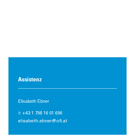
Assistenz
Elisabeth Ebner
t: +43 1 798 16 01 696
elisabeth.ebner@ofi.at