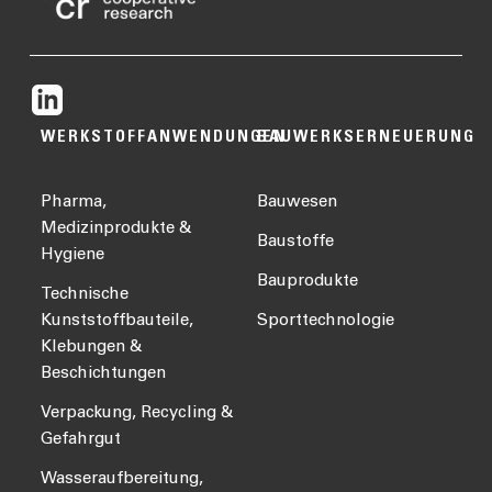
WERKSTOFFANWENDUNGEN
BAUWERKSERNEUERUNG
Pharma,
Bauwesen
Medizinprodukte &
Baustoffe
Hygiene
Bauprodukte
Technische
Kunststoffbauteile,
Sporttechnologie
Klebungen &
Beschichtungen
Verpackung, Recycling &
Gefahrgut
Wasseraufbereitung,