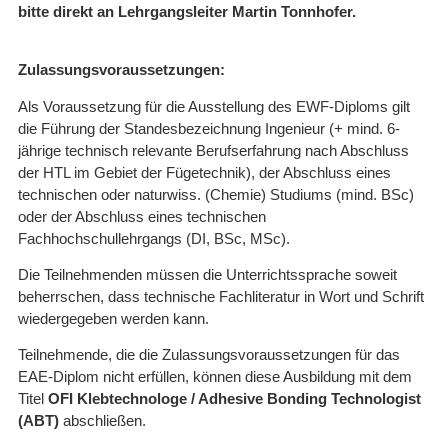
bitte direkt an Lehrgangsleiter Martin Tonnhofer.
Zulassungsvoraussetzungen:
Als Voraussetzung für die Ausstellung des EWF-Diploms gilt
die Führung der Standesbezeichnung Ingenieur (+ mind. 6-
jährige technisch relevante Berufserfahrung nach Abschluss
der HTL im Gebiet der Fügetechnik), der Abschluss eines
technischen oder naturwiss. (Chemie) Studiums (mind. BSc)
oder der Abschluss eines technischen
Fachhochschullehrgangs (DI, BSc, MSc).
Die Teilnehmenden müssen die Unterrichtssprache soweit
beherrschen, dass technische Fachliteratur in Wort und Schrift
wiedergegeben werden kann.
Teilnehmende, die die Zulassungsvoraussetzungen für das
EAE-Diplom nicht erfüllen, können diese Ausbildung mit dem
Titel
OFI Klebtechnologe
/ Adhesive Bonding Technologist
(ABT)
abschließen.