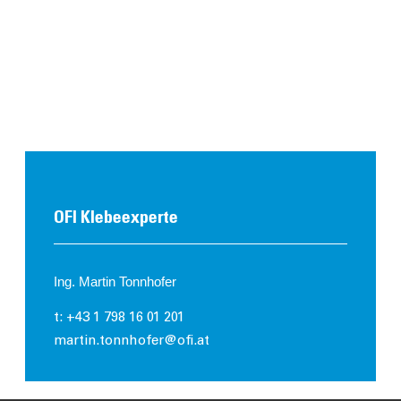
OFI Klebeexperte
Ing. Martin Tonnhofer
t: +43 1 798 16 01 201
martin.tonnhofer@ofi.at