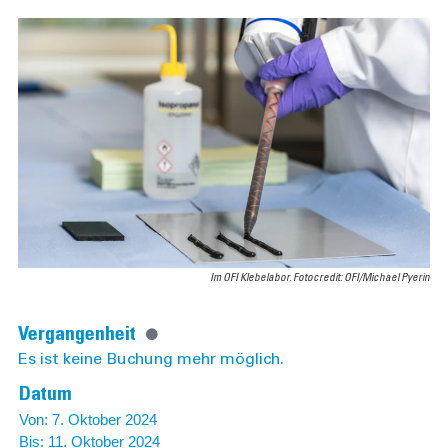
Im OFI Klebelabor. Fotocredit: OFI/Michael Pyerin
Vergangenheit
Es ist keine Buchung mehr möglich.
Datum
Von: 7. Oktober 2024
Bis: 11. Oktober 2024