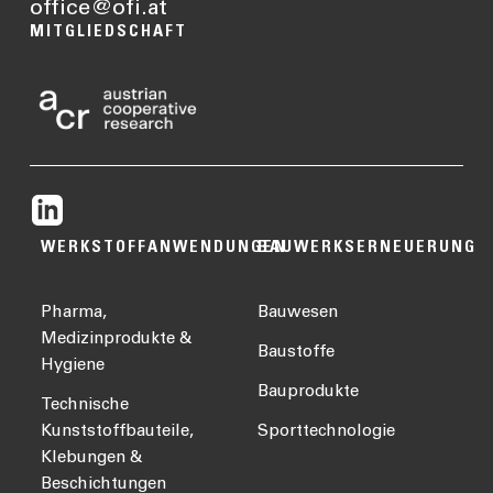
office@ofi.at
MITGLIEDSCHAFT
WERKSTOFFANWENDUNGEN
BAUWERKSERNEUERUNG
Pharma,
Bauwesen
Medizinprodukte &
Baustoffe
Hygiene
Bauprodukte
Technische
Kunststoffbauteile,
Sporttechnologie
Klebungen &
Beschichtungen