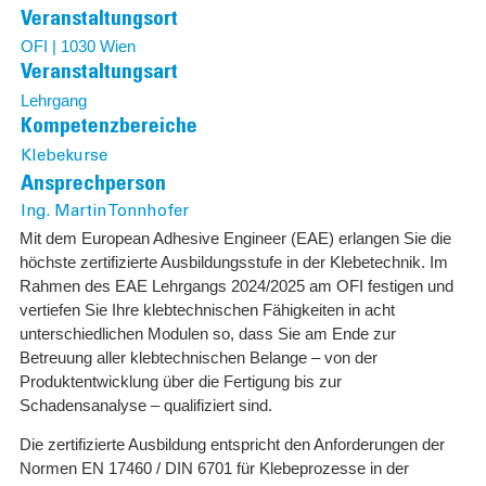
Veranstaltungsort
OFI | 1030 Wien
Veranstaltungsart
Lehrgang
Kompetenzbereiche
Klebekurse
Ansprechperson
Ing. Martin Tonnhofer
Mit dem European Adhesive Engineer (EAE) erlangen Sie die
höchste zertifizierte Ausbildungsstufe in der Klebetechnik. Im
Rahmen des EAE Lehrgangs 2024/2025 am OFI festigen und
vertiefen Sie Ihre klebtechnischen Fähigkeiten in acht
unterschiedlichen Modulen so, dass Sie am Ende zur
Betreuung aller klebtechnischen Belange – von der
Produktentwicklung über die Fertigung bis zur
Schadensanalyse – qualifiziert sind.
Die zertifizierte Ausbildung entspricht den Anforderungen der
Normen EN 17460 / DIN 6701 für Klebeprozesse in der