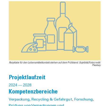
Rezyklate für den Lebensmittelkontakt stehen auf dem Prüfstand. Sujetbild/Fotocredit:
Pixabay
Projektlaufzeit
2024
— 2028
Kompetenzbereiche
,
,
Verpackung, Recycling & Gefahrgut
Forschung
Prüfung von Verpackungen und