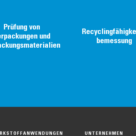
Prüfung von
Recyclingfähigke
erpackungen und
bemessung
ackungsmaterialien
RKSTOFFANWENDUNGEN
UNTERNEHMEN