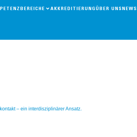
PETENZBEREICHE
AKKREDITIERUNG
ÜBER UNS
NEWS
ntakt – ein interdisziplinärer Ansatz.