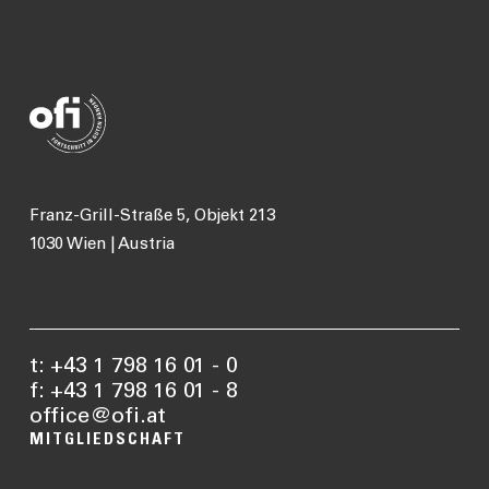
Franz-Grill-Straße 5, Objekt 213
1030 Wien | Austria
t: +43 1 798 16 01 - 0
f: +43 1 798 16 01 - 8
office@ofi.at
MITGLIEDSCHAFT