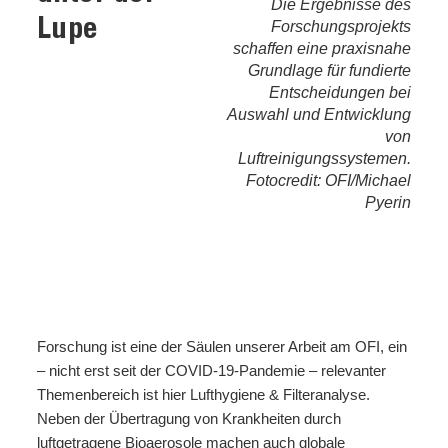
Die Ergebnisse des
Lupe
Forschungsprojekts
schaffen eine praxisnahe
Grundlage für fundierte
Entscheidungen bei
Auswahl und Entwicklung
von
Luftreinigungssystemen.
Fotocredit: OFI/Michael
Pyerin
Forschung ist eine der Säulen unserer Arbeit am OFI, ein
– nicht erst seit der COVID-19-Pandemie – relevanter
Themenbereich ist hier Lufthygiene & Filteranalyse.
Neben der Übertragung von Krankheiten durch
luftgetragene Bioaerosole machen auch globale