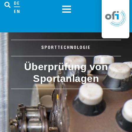
DE
EN
SPORTTECHNOLOGIE
Überprüfung von
Sportanlagen