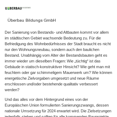
Überbau Bildungs GmbH
Der Sanierung von Bestands- und Altbauten kommt vor allem
im städtischen Gebiet wachsende Bedeutung zu. Für die
Befriedigung des Wohnbedürfnisses der Stadt braucht es nicht
nur den Wohnungsneubau, sondern auch den baulichen
Bestand. Unabhängig vom Alter der Bestandsbauten geht es
immer wieder um dieselben Fragen: Wie „tüchtig“ ist das
Gebäude in statisch-konstruktiver Hinsicht? Wie geht man mit
feuchtem oder gar schimmeligem Mauerwerk um? Wie können
energetische Zielvorgaben umgesetzt und neue Räume
erschlossen und/oder bestehende qualitativ verbessert
werden?
Und das alles vor dem Hintergrund eines von der
Europäischen Union formulierten Sanierungszwangs, dessen
nationale Umsetzung für 2024 erwartet wird. Die Zielsetzungen
jedenfalls stehen und sollten für alle kommenden Bauprojekte