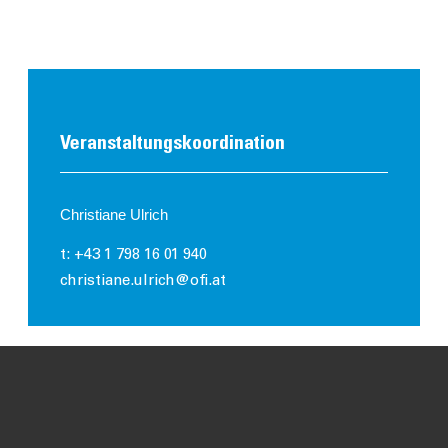
Veranstaltungs­koordination
Christiane Ulrich
t: +43 1 798 16 01 940
christiane.ulrich@ofi.at