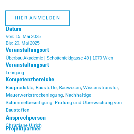
HIER ANMELDEN
Datum
Von: 19. Mai 2025
Bis: 20. Mai 2025
Veranstaltungsort
Überbau Akademie | Schottenfeldgasse 49 | 1070 Wien
Veranstaltungsart
Lehrgang
Kompetenzbereiche
,
,
,
,
Bauprodukte
Baustoffe
Bauwesen
Wissenstransfer
,
Mauer­werks­trocken­legung
Nachhaltige
,
Schimmelbeseitigung
Prüfung und Überwachung von
Baustoffen
Ansprechperson
Christiane Ulrich
Projektpartner