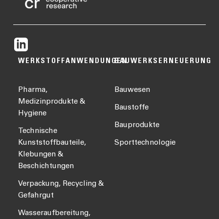
WERKSTOFFANWENDUNGEN
BAUWERKSERNEUERUNG
Pharma,
Bauwesen
Medizinprodukte &
Baustoffe
Hygiene
Bauprodukte
Technische
Kunststoffbauteile,
Sporttechnologie
Klebungen &
Beschichtungen
Verpackung, Recycling &
Gefahrgut
Wasseraufbereitung,