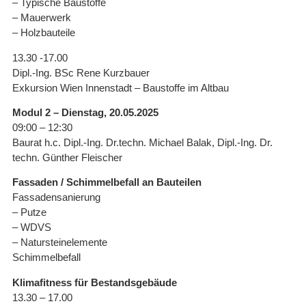
– Typische Baustoffe
– Mauerwerk
– Holzbauteile
13.30 -17.00
Dipl.-Ing. BSc Rene Kurzbauer
Exkursion Wien Innenstadt – Baustoffe im Altbau
Modul 2 – Dienstag, 20.05.2025
09:00 – 12:30
Baurat h.c. Dipl.-Ing. Dr.techn. Michael Balak, Dipl.-Ing. Dr.
techn. Günther Fleischer
Fassaden / Schimmelbefall an Bauteilen
Fassadensanierung
– Putze
– WDVS
– Natursteinelemente
Schimmelbefall
Klimafitness für Bestandsgebäude
13.30 – 17.00