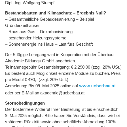
Dipl.-Ing. Wolfgang Stumpf
Bestandsbauten und Klimaschutz – Ergebnis Null?
– Gesamtheitliche Gebäudesanierung – Beispiel
Gründerzeithäuser
– Raus aus Gas – Dekarbonisierung
– bestehender Heizungssysteme
– Sonnenenergie ins Haus – Last fürs Geschäft
Der 5-tägige Lehrgang wird in Kooperation mit der Überbau
Akademie Bildungs GmbH angeboten.
Teilnahmegebühr Gesamtlehrgang: € 2.290,00 (zzgl. 20% USt.)
Es besteht auch Möglichkeit einzelne Module zu buchen. Preis
pro Modul € 490,- (zzgl. 20% Ust.)
Anmeldung: Bis 09. Mai 2025 online auf
www.ueberbau.at
oder per E-Mail an akademie@ueberbau.at
Stornobedingungen
Der kostenfreie Widerruf Ihrer Bestellung ist bis einschließlich
9. Mai 2025 möglich. Bitte haben Sie Verständnis, dass wir bei
späterem Rücktritt sowie ohne schriftliche Abmeldung 100%