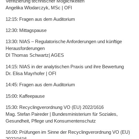
Verifizierung technischer Möglichkeiten
Angelika Wlodarczyk, MSc | OFI
12:15: Fragen aus dem Auditorium
12:30: Mittagspause
13:30: NIAS – Regulatorische Anforderungen und künftige
Herausforderungen
DI Thomas Schwartz| AGES
14:15: NIAS in der analytischen Praxis und ihre Bewertung
Dr. Elisa Mayrhofer | OFI
14:45: Fragen aus dem Auditorium
15:00: Kaffeepause
15:30: Recyclingverordnung VO (EU) 2022/1616
Mag. Stefan Paireder | Bundesministerium für Soziales,
Gesundheit, Pflege und Konsumentenschutz
16:00: Prüfungen im Sinne der Recyclingverordnung VO (EU)
2022/1616