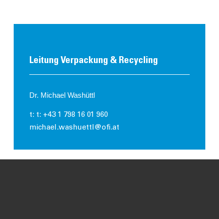
Leitung Verpackung & Recycling
Dr. Michael Washüttl
t: t: +43 1 798 16 01 960
michael.washuettl@ofi.at