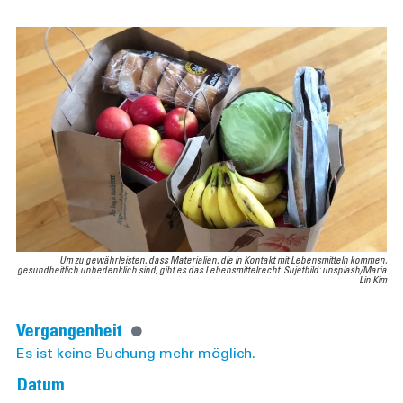
Um zu gewährleisten, dass Materialien, die in Kontakt mit Lebensmitteln kommen,
gesundheitlich unbedenklich sind, gibt es das Lebensmittelrecht. Sujetbild: unsplash/Maria
Lin Kim
Vergangenheit
Es ist keine Buchung mehr möglich.
Datum