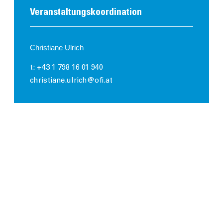
Veranstaltungs­koordination
Christiane Ulrich
t: +43 1 798 16 01 940
christiane.ulrich@ofi.at