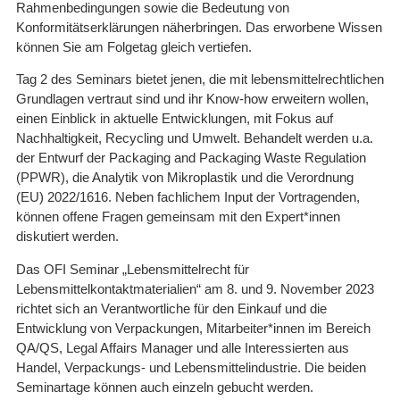
Rahmenbedingungen sowie die Bedeutung von
Konformitätserklärungen näherbringen. Das erworbene Wissen
können Sie am Folgetag gleich vertiefen.
Tag 2 des Seminars bietet jenen, die mit lebensmittelrechtlichen
Grundlagen vertraut sind und ihr Know-how erweitern wollen,
einen Einblick in aktuelle Entwicklungen, mit Fokus auf
Nachhaltigkeit, Recycling und Umwelt. Behandelt werden u.a.
der Entwurf der Packaging and Packaging Waste Regulation
(PPWR), die Analytik von Mikroplastik und die Verordnung
(EU) 2022/1616. Neben fachlichem Input der Vortragenden,
können offene Fragen gemeinsam mit den Expert*innen
diskutiert werden.
Das OFI Seminar „Lebensmittelrecht für
Lebensmittelkontaktmaterialien“ am 8. und 9. November 2023
richtet sich an Verantwortliche für den Einkauf und die
Entwicklung von Verpackungen, Mitarbeiter*innen im Bereich
QA/QS, Legal Affairs Manager und alle Interessierten aus
Handel, Verpackungs- und Lebensmittelindustrie. Die beiden
Seminartage können auch einzeln gebucht werden.