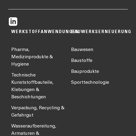
WERKSTOFFANWENDUNGEN
BAUWERKSERNEUERUNG
Pharma,
Bauwesen
Medizinprodukte &
Baustoffe
Hygiene
Bauprodukte
Technische
Kunststoffbauteile,
Sporttechnologie
Klebungen &
Beschichtungen
Verpackung, Recycling &
Gefahrgut
Wasseraufbereitung,
Armaturen &