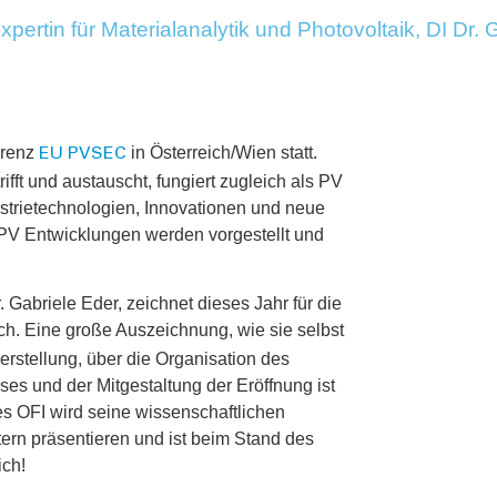
ertin für Materialanalytik und Photovoltaik, DI Dr.
erenz
in Österreich/Wien statt.
EU PVSEC
ifft und austauscht, fungiert
zugleich als PV
ustrietechnologien, Innovationen und neue
PV Entwicklungen werden vorgestellt und
r. Gabriele Eder, zeichnet dieses Jahr
für die
ch. Eine große Auszeichnung, wie sie selbst
rstellung, über die Organisation des
ses und der Mitgestaltung der Eröffnung ist
es OFI wird seine
wissenschaftlichen
ern präsentieren und ist beim Stand des
ich!