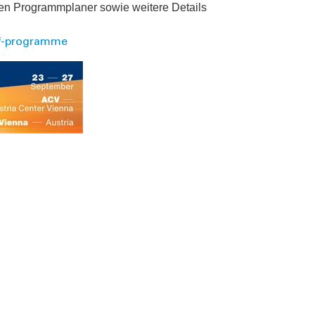
ven Programmplaner sowie weitere Details
nf-programme