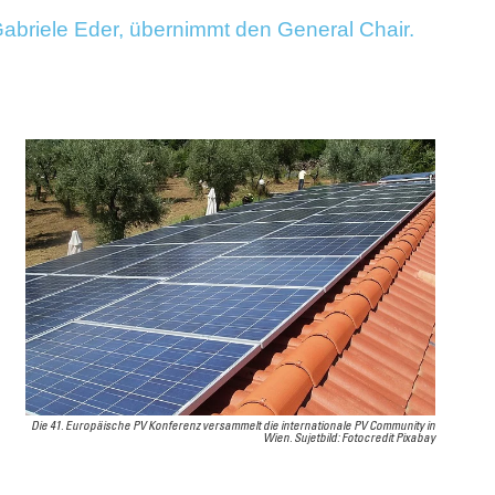
 Gabriele Eder, übernimmt den General Chair.
Die 41. Europäische PV Konferenz versammelt die internationale PV Community in
Wien. Sujetbild: Fotocredit Pixabay