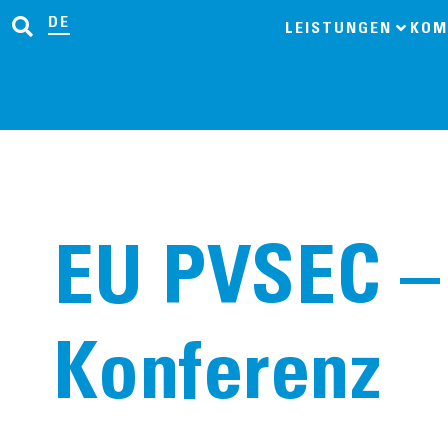
DE
LEISTUNGEN
KOM
EU PVSEC – 
Konferenz