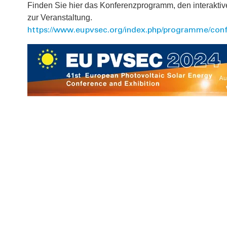
Finden Sie hier das Konferenzprogramm, den interakti
zur Veranstaltung.
https://www.eupvsec.org/index.php/programme/co