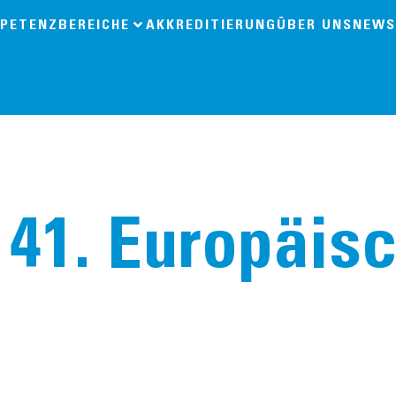
PETENZBEREICHE
AKKREDITIERUNG
ÜBER UNS
NEWS
41. Europäis