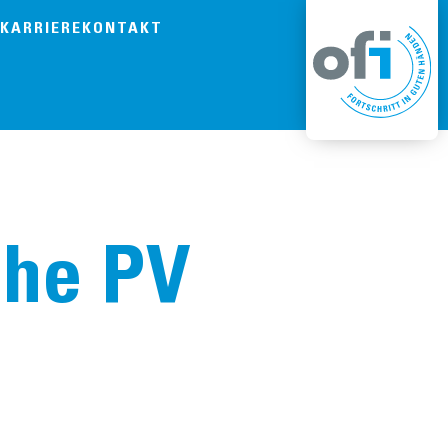
KARRIERE
KONTAKT
che PV