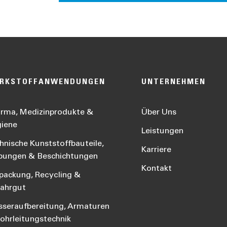
RKSTOFFANWENDUNGEN
UNTERNEHMEN
rma, Medizinprodukte &
Über Uns
iene
Leistungen
hnische Kunststoffbauteile,
Karriere
bungen & Beschichtungen
Kontakt
packung, Recycling &
ahrgut
seraufbereitung, Armaturen
ohrleitungstechnik