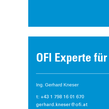
OFI Experte fü
Ing. Gerhard Kneser
t: +43 1 798 16 01 670
gerhard.kneser@ofi.at