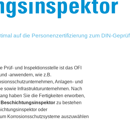
ngsinspektor
timal auf die Personenzertifizierung zum DIN-Geprüf
Prüf- und Inspektionsstelle ist das OFI
 und -anwendern, wie z.B.
rosionsschutzunternehmen, Anlagen- und
be sowie Infrastrukturunternehmen. Nach
ang haben Sie die Fertigkeiten erworben,
 Beschichtungsinspektor
zu bestehen
hichtungsinspektor oder
en um Korrosionsschutzsysteme auszuwählen