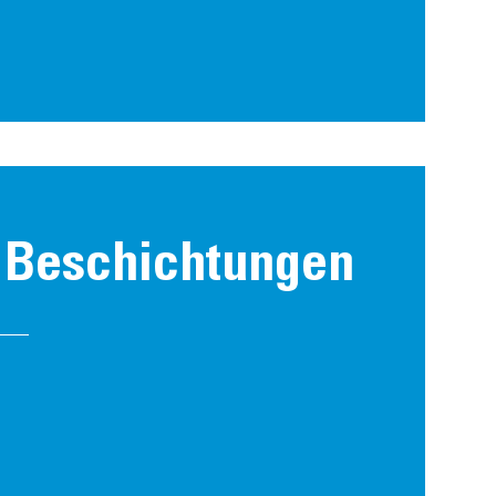
r Beschichtungen