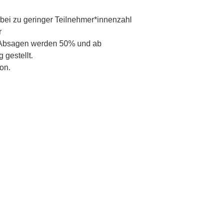
 bei zu geringer Teilnehmer*innenzahl
r
n Absagen werden 50% und ab
gestellt.
on.