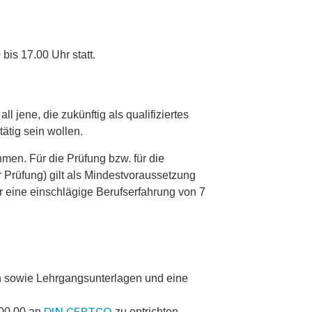
bis 17.00 Uhr statt.
l jene, die zukünftig als qualifiziertes
ätig sein wollen.
men. Für die Prüfung bzw. für die
r Prüfung) gilt als Mindestvoraussetzung
 eine einschlägige Berufserfahrung von 7
en sowie Lehrgangsunterlagen und eine
900,00 an
zu entrichten.