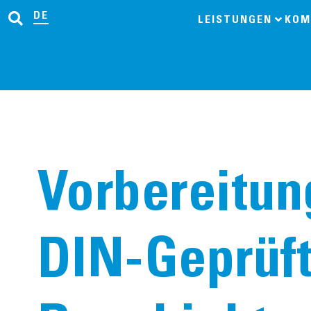
DE
LEISTUNGEN
KOM
Vorbereitu
DIN-Geprüf