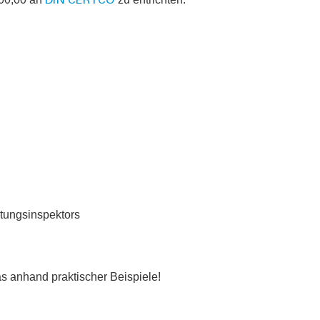
DIN CERTCO
tungsinspektors
das anhand praktischer Beispiele!