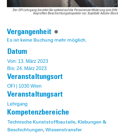
Der OFI Lehrgang bereitet Sie optimal auf die Personenzertifizierung zum DIN-
Geprüften Beschichtungsinspektor vor. Sujetbild: Adobe Stock
Vergangenheit
Es ist keine Buchung mehr möglich.
Datum
Von: 13. März 2023
Bis: 24. März 2023
Veranstaltungsort
OFI | 1030 Wien
Veranstaltungsart
Lehrgang
Kompetenzbereiche
Technische Kunststoffbauteile, Klebungen &
,
Beschichtungen
Wissenstransfer