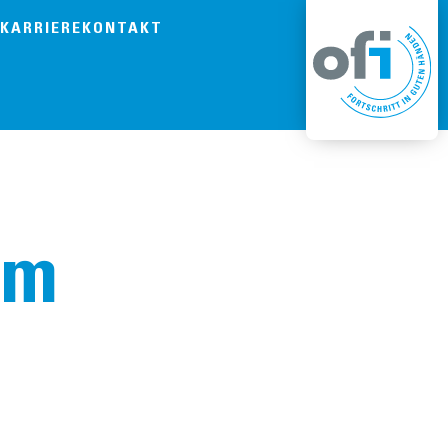
KARRIERE
KONTAKT
um