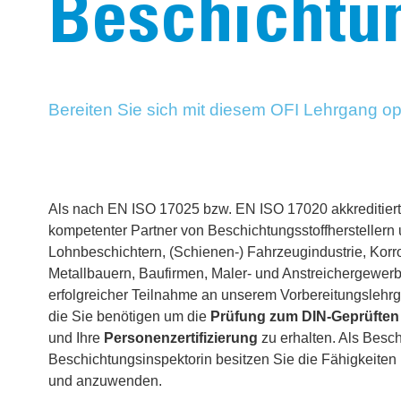
Beschichtu
Bereiten Sie sich mit diesem OFI Lehrgang op
Als nach EN ISO 17025 bzw. EN ISO 17020 akkreditierte 
kompetenter Partner von Beschichtungsstoffherstellern
Lohnbeschichtern, (Schienen-) Fahrzeugindustrie, Kor
Metallbauern, Baufirmen, Maler- und Anstreichergewer
erfolgreicher Teilnahme an unserem Vorbereitungslehrg
die Sie benötigen um die
Prüfung zum DIN-Geprüften
und Ihre
Personenzertifizierung
zu erhalten. Als Besc
Beschichtungsinspektorin besitzen Sie die Fähigkeit
und anzuwenden.